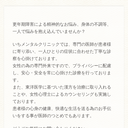
ネットでご予約・お問い合わせ
更年期障害による精神的なお悩み、身体の不調等、
一人で悩みを抱え込んでいませんか？
近鉄「大和八木」駅北口すぐ
0744-48-0635
いちメンタルクリニックでは、専門の医師が患者様
に寄り添い、一人ひとりの症状に合わせた丁寧な診
ネットでご予約・お問い合わせ
察を心掛けております。
女性の為の専門外来ですので、プライバシーに配慮
し、安心・安全を常に心掛けた診療を行っておりま
す。
また、東洋医学に基づいた漢方を治療に取り入れる
ことや、女性心理士によるカウンセリングも実施し
ております。
患者様の心身の健康、快適な生活を送る為のお手伝
いをする事が医師のつとめでもあります。