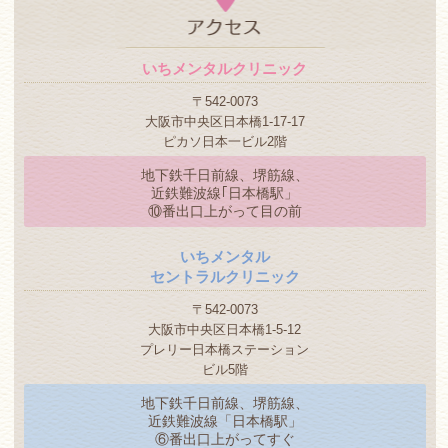
いちメンタルクリニック
〒542-0073
大阪市中央区日本橋1-17-17
ピカソ日本一ビル2階
地下鉄千日前線、堺筋線、
近鉄難波線｢日本橋駅」
⑩番出口上がって目の前
いちメンタル
セントラルクリニック
〒542-0073
大阪市中央区日本橋1-5-12
プレリー日本橋ステーション
ビル5階
地下鉄千日前線、堺筋線、
近鉄難波線「日本橋駅」
⑥番出口上がってすぐ