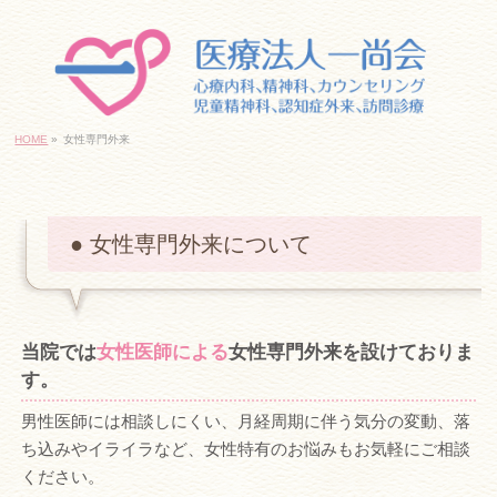
｢日本橋駅」10番出口すぐ
06-6645-7830
HOME
»
女性専門外来
ネットでご予約・お問い合わせ
● 女性専門外来について
｢日本橋駅」6番出口すぐ
06-6213-7830
当院では
女性医師による
女性専門外来を設けておりま
ネットでご予約・お問い合わせ
す。
男性医師には相談しにくい、月経周期に伴う気分の変動、落
ち込みやイライラなど、女性特有のお悩みもお気軽にご相談
千日前線｢桜川駅」すぐ
ください。
06-6585-9280