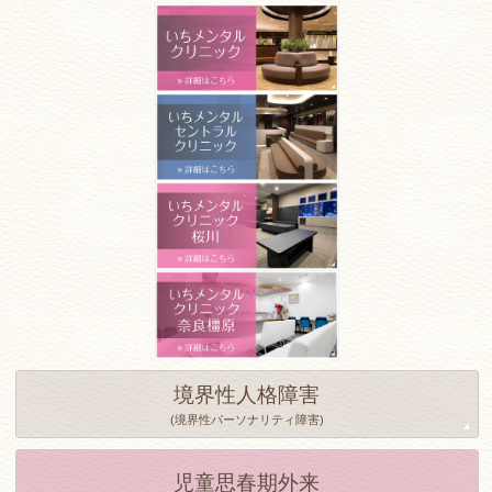
境界性人格障害
(境界性パーソナリティ障害)
児童思春期外来