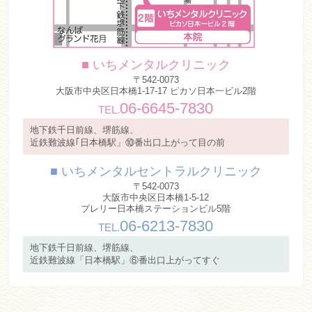
■ いちメンタルクリニック
〒542-0073
大阪市中央区日本橋1-17-17 ピカソ日本一ビル2階
06-6645-7830
TEL.
地下鉄千日前線、堺筋線、
近鉄難波線｢日本橋駅」⑩番出口上がって目の前
■ いちメンタルセントラルクリニック
〒542-0073
大阪市中央区日本橋1-5-12
プレリー日本橋ステーションビル5階
06-6213-7830
TEL.
地下鉄千日前線、堺筋線、
近鉄難波線「日本橋駅」⑥番出口上がってすぐ