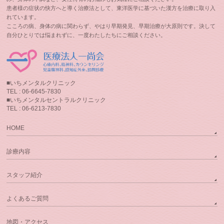
患者様の症状の快方へと導く治療法として、東洋医学に基づいた漢方を治療に取り入
れています。
こころの病、身体の病に関わらず、やはり早期発見、早期治療が大原則です。決して
自分ひとりでは悩まれずに、一度わたしたちにご相談ください。
■いちメンタルクリニック
TEL : 06-6645-7830
■いちメンタルセントラルクリニック
TEL : 06-6213-7830
HOME
診療内容
スタッフ紹介
よくあるご質問
地図・アクセス