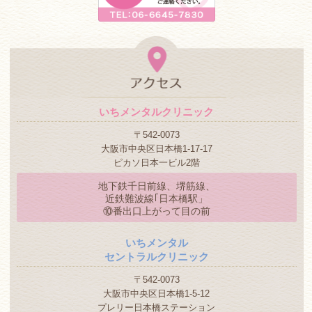
いちメンタルクリニック
〒542-0073
大阪市中央区日本橋1-17-17
ピカソ日本一ビル2階
地下鉄千日前線、堺筋線、
近鉄難波線｢日本橋駅」
⑩番出口上がって目の前
いちメンタル
セントラルクリニック
〒542-0073
大阪市中央区日本橋1-5-12
プレリー日本橋ステーション