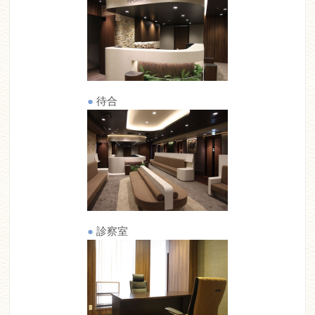
●
待合
●
診察室