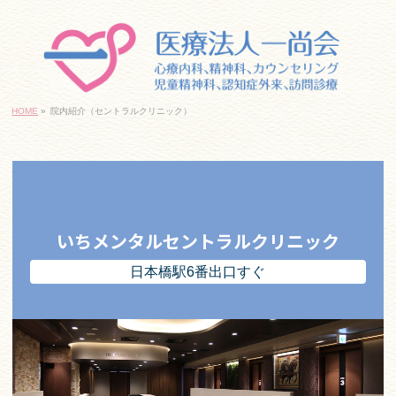
｢日本橋駅」10番出口すぐ
06-6645-7830
HOME
»
院内紹介（セントラルクリニック）
ネットでご予約・お問い合わせ
｢日本橋駅」6番出口すぐ
いちメンタルセントラルクリニック
06-6213-7830
日本橋駅
6
番出口すぐ
ネットでご予約・お問い合わせ
千日前線｢桜川駅」すぐ
06-6585-9280