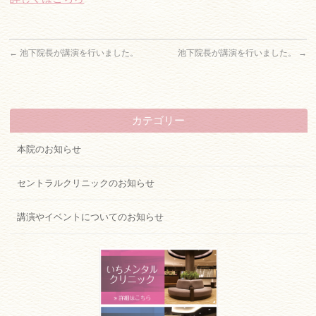
ネットでご予約・お問い合わせ
←
池下院長が講演を行いました。
池下院長が講演を行いました。
→
近鉄「大和八木」駅北口すぐ
0744-48-0635
カテゴリー
ネットでご予約・お問い合わせ
本院のお知らせ
セントラルクリニックのお知らせ
講演やイベントについてのお知らせ