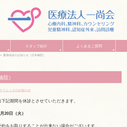
スタッフ紹介
よくあるご質問
»
夏期休診のお知らせ（日本橋院）
橋院）
クリニックのお知らせ
は下記期間を休診とさせていただきます。
8月20日（火）
予約をお取りすることが出来ない場合がございます。