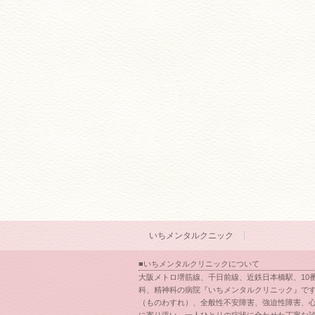
いちメンタルクニック
■いちメンタルクリニックについて
大阪メトロ堺筋線、千日前線、近鉄日本橋駅、10
科、精神科の病院『いちメンタルクリニック』です
（ものわすれ）、全般性不安障害、強迫性障害、