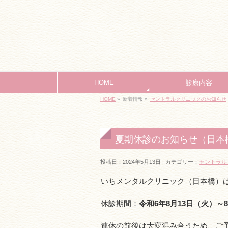
HOME
診療内容
HOME
»
新着情報 »
セントラルクリニックのお知らせ
夏期休診のお知らせ（日本
投稿日：2024年5月13日 | カテゴリー：
セントラル
いちメンタルクリニック（日本橋）
休診期間：
令和6年8月13日（火）～
連休の前後は大変混み合うため、ご