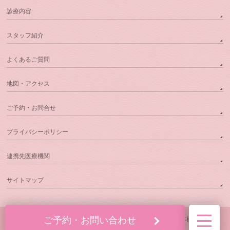
診療内容
スタッフ紹介
よくあるご質問
地図・アクセス
ご予約・お問合せ
プライバシーポリシー
連携先医療機関
サイトマップ
ご予約・お問い合わせ
Copyright © 2026
いちメンタルクリニック｜大阪なんば・日本橋の心療内
科・精神科
All Rights Reserved.