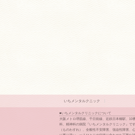
いちメンタルクニック
■いちメンタルクリニックについて
大阪メトロ堺筋線、千日前線、近鉄日本橋駅、10
科、精神科の病院『いちメンタルクリニック』です
（ものわすれ）、全般性不安障害、強迫性障害、