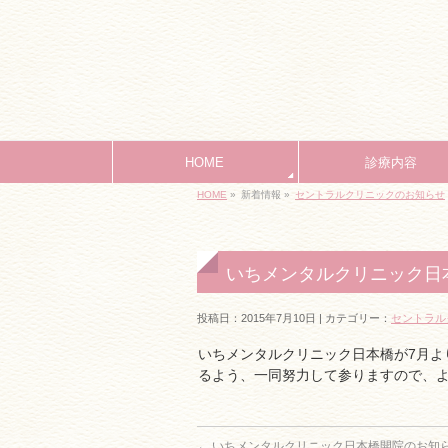
HOME
診療内容
HOME
»
新着情報 »
セントラルクリニックのお知らせ
いちメンタルクリニック日
投稿日：2015年7月10日 | カテゴリー：
セントラル
いちメンタルクリニック日本橋が7月よ
るよう、一同努力して参りますので、
←
いちメンタルクリニック日本橋開院のお知