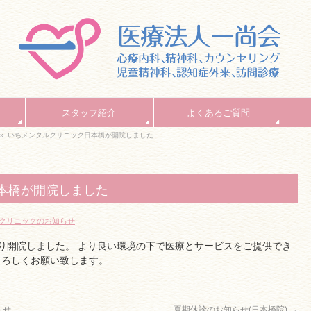
スタッフ紹介
よくあるご質問
»
いちメンタルクリニック日本橋が開院しました
本橋が開院しました
クリニックのお知らせ
り開院しました。 より良い環境の下で医療とサービスをご提供でき
よろしくお願い致します。
らせ
夏期休診のお知らせ(日本橋院)
→