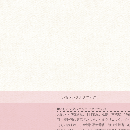
いちメンタルクニック
■いちメンタルクリニックについて
大阪メトロ堺筋線、千日前線、近鉄日本橋駅、10
科、精神科の病院『いちメンタルクリニック』です
（ものわすれ）、全般性不安障害、強迫性障害、