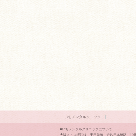
いちメンタルクニック
■いちメンタルクリニックについて
大阪メトロ堺筋線、千日前線、近鉄日本橋駅、10