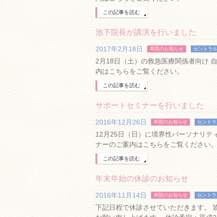
この記事を読む
池下院長が講演を行いました
2017年2月18日
本院のお知らせ
セントラ
2月18日（土）の救急医療関係者向け
内はこちらをご覧ください。
この記事を読む
サポートセミナーを行いました
2016年12月26日
本院のお知らせ
セントラ
12月25日（日）に境界性パーソナリ
ナーのご案内はこちらをご覧ください
この記事を読む
年末年始の休診のお知らせ
2016年11月14日
本院のお知らせ
セントラ
下記日程で休診させていただきます。 