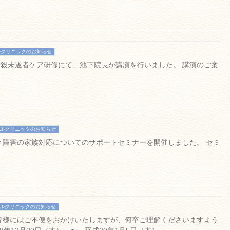
ルクリニックのお知らせ
 自殺未遂者ケア研修にて、池下院長が講演を行いました。 講演のご案
ルクリニックのお知らせ
ティ障害の家族対応についてのサポートセミナーを開催しました。 セミ
。
ルクリニックのお知らせ
皆様にはご不便をおかけいたしますが、何卒ご理解くださいますよう