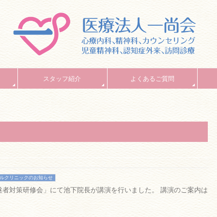
スタッフ紹介
よくあるご質問
ルクリニックのお知らせ
未遂者対策研修会」にて池下院長が講演を行いました。 講演のご案内は