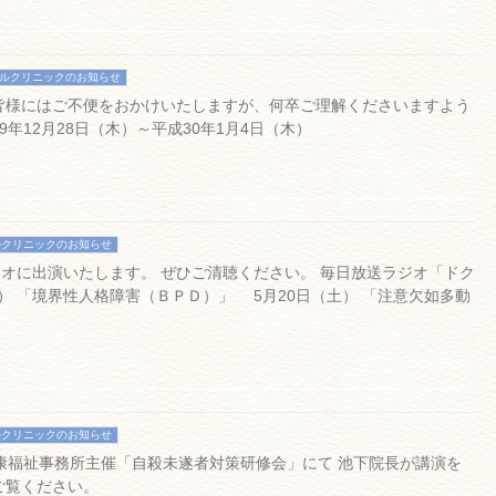
ルクリニックのお知らせ
皆様にはご不便をおかけいたしますが、何卒ご理解くださいますよう
年12月28日（木）～平成30年1月4日（木）
ルクリニックのお知らせ
オに出演いたします。 ぜひご清聴ください。 毎日放送ラジオ「ドク
） 「境界性人格障害（ＢＰＤ）」 5月20日（土） 「注意欠如多動
ルクリニックのお知らせ
健康福祉事務所主催「自殺未遂者対策研修会」にて 池下院長が講演を
ご覧ください。