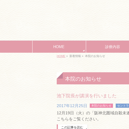
HOME
診療内容
HOME
»
新着情報 »
本院のお知らせ
本院のお知らせ
池下院長が講演を行いました
2017年12月25日
本院のお知らせ
セントラ
12月19日（火）の「阪神北圏域自殺
こちらをご覧ください。
この記事を読む