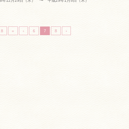
年12月29日（木） 〜 平成29年1月5日（木）
 8
«
‹
6
7
8
›