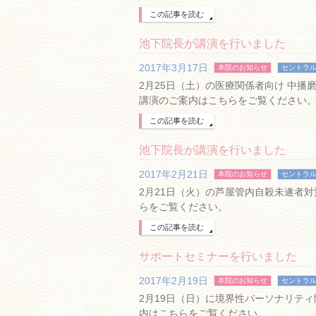
この記事を読む
池下院長が講演を行いました
2017年3月17日
本院のお知らせ
セントラ
2月25日（土）の医療関係者向け 中
講演のご案内はこちらをご覧ください
この記事を読む
池下院長が講演を行いました
2017年2月21日
本院のお知らせ
セントラ
2月21日（火）の芦屋管内自殺未遂者
らをご覧ください。
この記事を読む
サポートセミナーを行いました
2017年2月19日
本院のお知らせ
セントラ
2月19日（日）に境界性パーソナリテ
内はこちらをご覧ください。