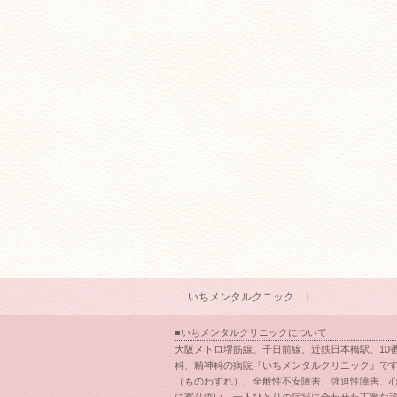
いちメンタルクニック
■いちメンタルクリニックについて
大阪メトロ堺筋線、千日前線、近鉄日本橋駅、10
科、精神科の病院『いちメンタルクリニック』です
（ものわすれ）、全般性不安障害、強迫性障害、