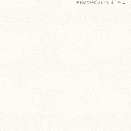
池下院長が講演を行いました
→